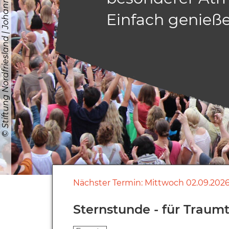
Einfach genieße
Nächster Termin:
Mittwoch
02.09.202
Sternstunde - für Trau