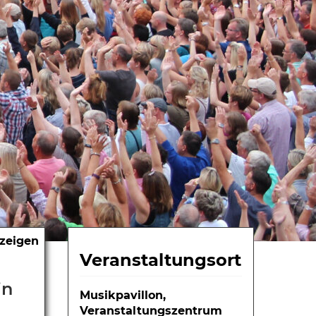
nzeigen
Veranstaltungsort
in
Musikpavillon,
Veranstaltungszentrum