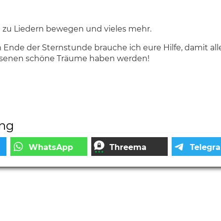
h zu Liedern bewegen und vieles mehr.
Ende der Sternstunde brauche ich eure Hilfe, damit all
chsenen schöne Träume haben werden!
ung