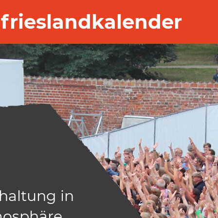
frieslandkalender
haltung in
osphäre.